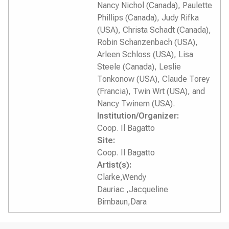
Nancy Nichol (Canada), Paulette
Phillips (Canada), Judy Rifka
(USA), Christa Schadt (Canada),
Robin Schanzenbach (USA),
Arleen Schloss (USA), Lisa
Steele (Canada), Leslie
Tonkonow (USA), Claude Torey
(Francia), Twin Wrt (USA), and
Nancy Twinem (USA).
Institution/Organizer:
Coop. Il Bagatto
Site:
Coop. Il Bagatto
Artist(s):
Clarke,Wendy
Dauriac ,Jacqueline
Birnbaun,Dara