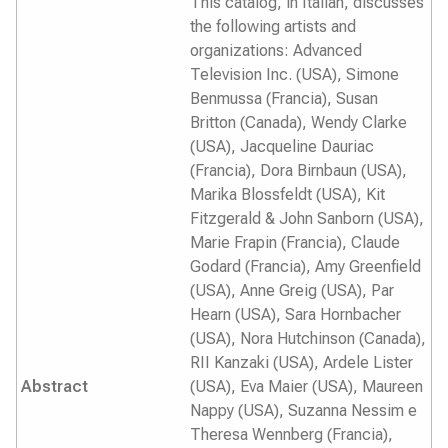
This catalog, in Italian, discusses
the following artists and
organizations: Advanced
Television Inc. (USA), Simone
Benmussa (Francia), Susan
Britton (Canada), Wendy Clarke
(USA), Jacqueline Dauriac
(Francia), Dora Birnbaun (USA),
Marika Blossfeldt (USA), Kit
Fitzgerald & John Sanborn (USA),
Marie Frapin (Francia), Claude
Godard (Francia), Amy Greenfield
(USA), Anne Greig (USA), Par
Hearn (USA), Sara Hornbacher
(USA), Nora Hutchinson (Canada),
RII Kanzaki (USA), Ardele Lister
Abstract
(USA), Eva Maier (USA), Maureen
Nappy (USA), Suzanna Nessim e
Theresa Wennberg (Francia),